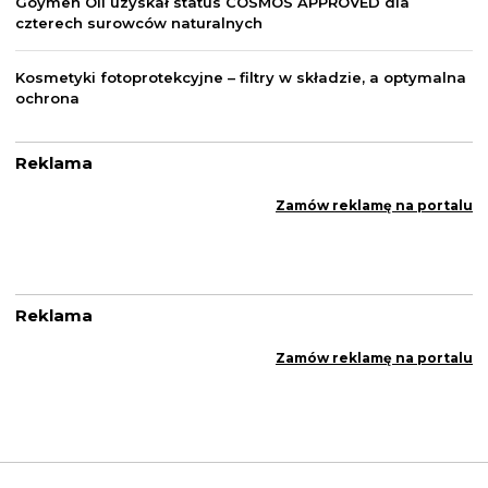
Göymen Oil uzyskał status COSMOS APPROVED dla
czterech surowców naturalnych
Kosmetyki fotoprotekcyjne – filtry w składzie, a optymalna
ochrona
Reklama
Zamów reklamę na portalu
Reklama
Zamów reklamę na portalu