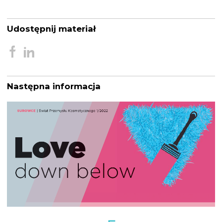
Udostępnij materiał
Następna informacja
Nawigacja
wpisu