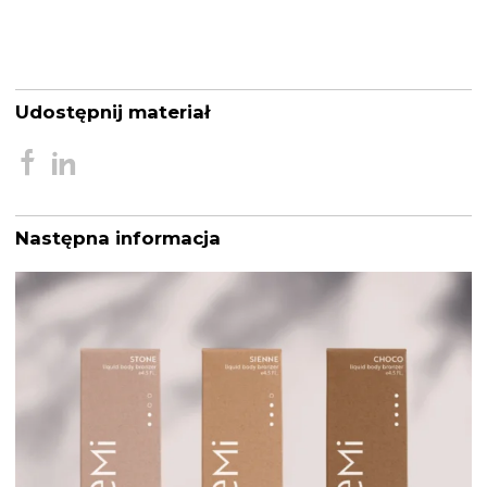
Udostępnij materiał
Następna informacja
Nawigacja
wpisu