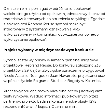
Oznaczenie ma pomagać w odróżnianiu opakowań
wielokrotnego użytku od opakowań jednorazowych oraz od
materiałów kierowanych do strumienia recyklingu. Zgodnie
z założeniami Rebrand Reuse symbol może być
integrowany z systemami oznakowania PR3 i
wykorzystywany w komunikacji dotyczącej ponownego
wykorzystania opakowań.
Projekt wybrany w międzynarodowym konkursie
Symbol został wyłoniony w ramach globalnej inicjatywy
projektowej Rebrand Reuse. Do konkursu zgłoszono 236
projektów z 29 krajów. Zwycięskie oznaczenie przygotowali
Nicole Ascanio Rodriguez i Juan Navarrete, projektanci oraz
współzałożyciele Epigrama Studios z Bogoty w Kolumbii.
Proces wyboru obejmował kilka rund oceny jurorskiej oraz
testy rynkowe. Według informacji publikowanych przez
partnerów projektu badania konsumenckie objęły 1275
respondentów w 17 krajach. Oceniano m.in.