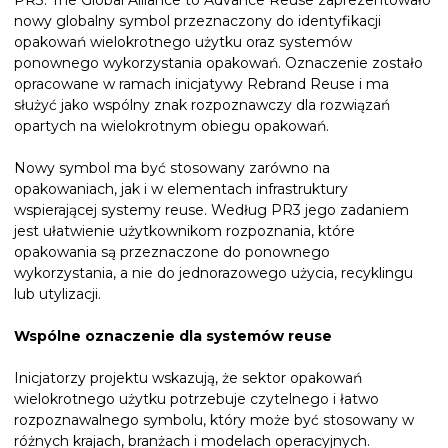
PR3: The Global Alliance to Advance Reuse zaprezentowało
nowy globalny symbol przeznaczony do identyfikacji
opakowań wielokrotnego użytku oraz systemów
ponownego wykorzystania opakowań. Oznaczenie zostało
opracowane w ramach inicjatywy Rebrand Reuse i ma
służyć jako wspólny znak rozpoznawczy dla rozwiązań
opartych na wielokrotnym obiegu opakowań.
Nowy symbol ma być stosowany zarówno na
opakowaniach, jak i w elementach infrastruktury
wspierającej systemy reuse. Według PR3 jego zadaniem
jest ułatwienie użytkownikom rozpoznania, które
opakowania są przeznaczone do ponownego
wykorzystania, a nie do jednorazowego użycia, recyklingu
lub utylizacji.
Wspólne oznaczenie dla systemów reuse
Inicjatorzy projektu wskazują, że sektor opakowań
wielokrotnego użytku potrzebuje czytelnego i łatwo
rozpoznawalnego symbolu, który może być stosowany w
różnych krajach, branżach i modelach operacyjnych.