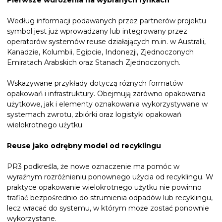
Pierwsze wdrożenia na wybranych rynkach
Według informacji podawanych przez partnerów projektu
symbol jest już wprowadzany lub integrowany przez
operatorów systemów reuse działających m.in. w Australii,
Kanadzie, Kolumbii, Egipcie, Indonezji, Zjednoczonych
Emiratach Arabskich oraz Stanach Zjednoczonych.
Wskazywane przykłady dotyczą różnych formatów
opakowań i infrastruktury. Obejmują zarówno opakowania
użytkowe, jak i elementy oznakowania wykorzystywane w
systemach zwrotu, zbiórki oraz logistyki opakowań
wielokrotnego użytku.
Reuse jako odrębny model od recyklingu
PR3 podkreśla, że nowe oznaczenie ma pomóc w
wyraźnym rozróżnieniu ponownego użycia od recyklingu. W
praktyce opakowanie wielokrotnego użytku nie powinno
trafiać bezpośrednio do strumienia odpadów lub recyklingu,
lecz wracać do systemu, w którym może zostać ponownie
wykorzystane.