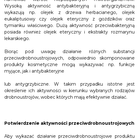
Wysoką aktywność antybakteryjną i antygrzybiczną
wykazują np. olejek z drzewa herbacianego, olejek
eukaliptusowy czy olejek eteryczny z goździków oraz
tymianku właściwego. Dużą aktywność przeciwbakteryjną
posiada również olejek eteryczny i ekstrakty rozmarynu
lekarskiego.
Biorąc pod uwagę działanie różnych substancji
przeciwdrobnoustrojowych, odpowiednio skomponowane
produkty kosmetyczne mogą wykazywać np. funkcje
myjące, jak i antybakteryjne
lub antygrzybiczne. W takim przypadku istotne jest
określenie ich aktywności w kierunku wybranych rodzajów
drobnoustrojów, wobec których mają efektywnie działać.
Potwierdzenie aktywności przeciwdrobnoustrojowych
Aby wykazać działanie przeciwdrobnoustrojowe produktu