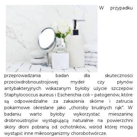
W przypadku
przeprowadzania badań dla skuteczności
przeciwdrobnoustrojowej mydeł czy płynów
antybakteryjnych wskazanym byłoby użycie szczepów
Staphylococcus aureus i Escherichia coli – patogenów, które
są odpowiedzialne za zakażenia skórne i zatrucia
pokarmowe określane jako „choroby brudnych rąk”. W
badaniu warto byłoby wykorzystać mieszaninę
drobnoustrojów występującą naturalnie na powierzchni
skóry dłoni pobraną od ochotników, wśród której mogą
wystąpić inne mikroorganizmy chorobotwórcze.