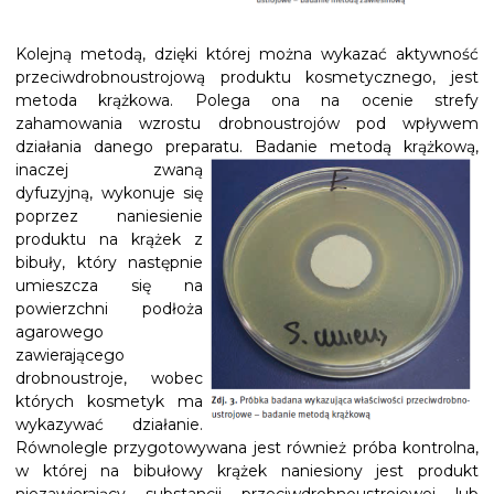
Kolejną metodą, dzięki której można wykazać aktywność
przeciwdrobnoustrojową produktu kosmetycznego, jest
metoda krążkowa. Polega ona na ocenie strefy
zahamowania wzrostu drobnoustrojów pod wpływem
działania danego preparatu.
Badanie metodą krążkową,
inaczej zwaną
dyfuzyjną, wykonuje się
poprzez naniesienie
produktu na krążek z
bibuły, który następnie
umieszcza się na
powierzchni podłoża
agarowego
zawierającego
drobnoustroje, wobec
których kosmetyk ma
wykazywać działanie.
Równolegle przygotowywana jest również próba kontrolna,
w której na bibułowy krążek naniesiony jest produkt