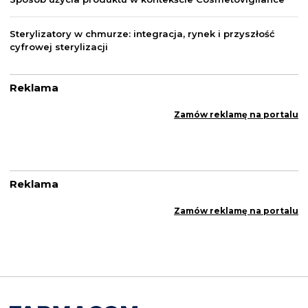
Sterylizatory w chmurze: integracja, rynek i przyszłość
cyfrowej sterylizacji
Reklama
Zamów reklamę na portalu
Reklama
Zamów reklamę na portalu