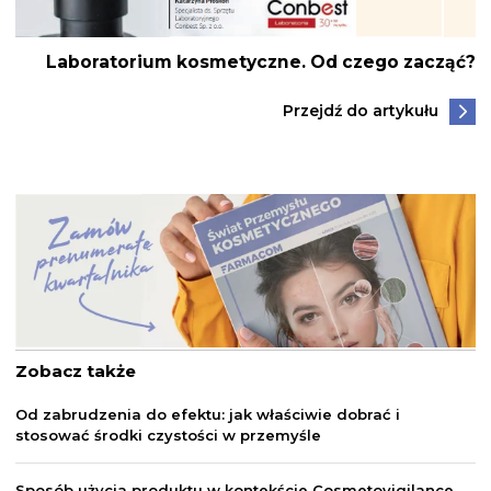
Laboratorium kosmetyczne. Od czego zacząć?
Przejdź do artykułu
Zobacz także
Od zabrudzenia do efektu: jak właściwie dobrać i
stosować środki czystości w przemyśle
Sposób użycia produktu w kontekście Cosmetovigilance