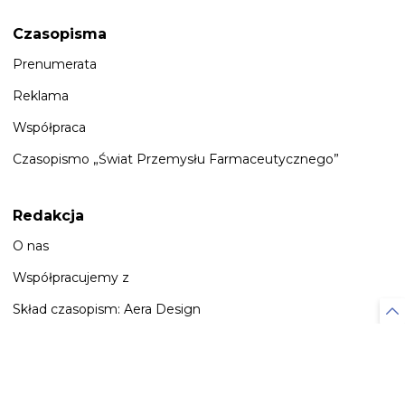
Czasopisma
Prenumerata
Reklama
Współpraca
Czasopismo „Świat Przemysłu Farmaceutycznego”
Redakcja
O nas
Współpracujemy z
Skład czasopism: Aera Design
Znajdź nas
w social media: