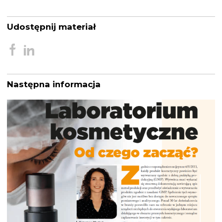
Udostępnij materiał
Następna informacja
Nawigacja
wpisu