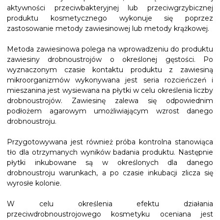
aktywności przeciwbakteryjnej lub przeciwgrzybicznej
produktu kosmetycznego wykonuje się poprzez
zastosowanie metody zawiesinowej lub metody krążkowej.
Metoda zawiesinowa polega na wprowadzeniu do produktu
zawiesiny drobnoustrojów o określonej gęstości. Po
wyznaczonym czasie kontaktu produktu z zawiesiną
mikroorganizmów wykonywana jest seria rozcieńczeń i
mieszanina jest wysiewana na płytki w celu określenia liczby
drobnoustrojów. Zawiesinę zalewa się odpowiednim
podłożem agarowym umożliwiającym wzrost danego
drobnoustroju.
Przygotowywana jest również próba kontrolna stanowiąca
tło dla otrzymanych wyników badania produktu. Następnie
płytki inkubowane są w określonych dla danego
drobnoustroju warunkach, a po czasie inkubacji zlicza się
wyrosłe kolonie.
W celu określenia efektu działania
przeciwdrobnoustrojowego kosmetyku oceniana jest