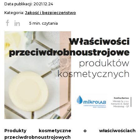
Data publikacji: 2021.12.24
Kategoria:
Jakość i bezpieczeństwo
5 min. czytania
Produkty kosmetyczne o właściwościach
przeciwdrobnoustrojowych