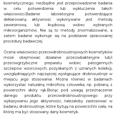
kosmetycznego, niezbędne jest przeprowadzenie badania
w celu potwierdzenia lub wykluczenia takich
właściwości.Badanie laboratoryjne potwierdzające
deklarowaną aktywność wykonywane jest metodą
zawiesinową lub krążkową wobec wybranych
mikroorganizmów. Nie są to metody znormalizowane, a
zatem badanie wykonuje się na podstawie opracowanej
procedury badawczej.
Ocena właściwości przeciwdrobnoustrojowych kosmetyków
może obejmować działanie przeciwbakteryjne lub/i
przeciwgrzybiczne preparatu wobec patogennych
szczepów wzorcowych, pozyskanych z uznanych kolekcji,
uwzględniających najczęściej występujące drobnoustroje w
miejscu jego stosowania. Można również w badaniach
wykorzystać naturalną mikroflorę człowieka, np. pobraną z
powierzchni skóry rąk.Biorąc pod uwagę przeznaczenie
danego produktu przeciwdrobnoustrojowego przy
wykazywaniu jego aktywności, należałoby zastosować w
badaniu drobnoustroje, które bytują na powierzchni ciała, na
której ma być stosowany dany kosmetyk.