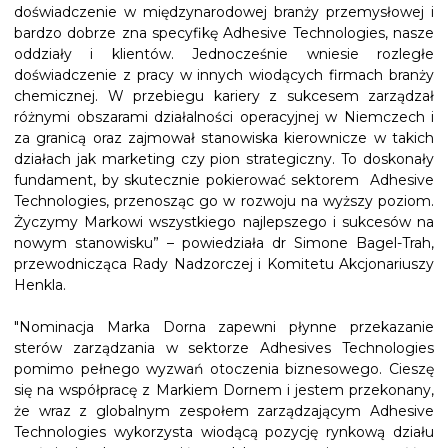
doświadczenie w międzynarodowej branży przemysłowej i
bardzo dobrze zna specyfikę Adhesive Technologies, nasze
oddziały i klientów. Jednocześnie wniesie rozległe
doświadczenie z pracy w innych wiodących firmach branży
chemicznej. W przebiegu kariery z sukcesem zarządzał
różnymi obszarami działalności operacyjnej w Niemczech i
za granicą oraz zajmował stanowiska kierownicze w takich
działach jak marketing czy pion strategiczny. To doskonały
fundament, by skutecznie pokierować sektorem Adhesive
Technologies, przenosząc go w rozwoju na wyższy poziom.
Życzymy Markowi wszystkiego najlepszego i sukcesów na
nowym stanowisku” – powiedziała dr Simone Bagel-Trah,
przewodnicząca Rady Nadzorczej i Komitetu Akcjonariuszy
Henkla.
"Nominacja Marka Dorna zapewni płynne przekazanie
sterów zarządzania w sektorze Adhesives Technologies
pomimo pełnego wyzwań otoczenia biznesowego. Cieszę
się na współpracę z Markiem Dornem i jestem przekonany,
że wraz z globalnym zespołem zarządzającym Adhesive
Technologies wykorzysta wiodącą pozycję rynkową działu