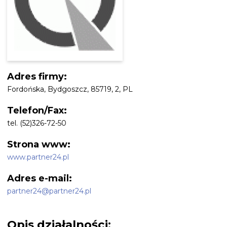
Adres firmy:
Fordońska, Bydgoszcz, 85719, 2, PL
Telefon/Fax:
tel. (52)326-72-50
Strona www:
www.partner24.pl
Adres e-mail:
partner24@partner24.pl
Opis działalności: