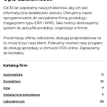
Od 30 lat wspieramy naszych klientów, aby ich sieć
informatyczna działała bez zarzutu. Oferujemy nasze
oprogramowanie do zarządzania firmą, produkcją i
magazynem typu ERP i WMS. Jako twórcy dostosujemy
system do specyfiki produkcji i organizacji w firmie.
Prezentacja, oferta, wdrożenie, obsługa posprzedażowa na
to może liczyć nasz klient. Polecamy również nasz program
do obsługi sprzedaży w chmurze POS online. Zapraszamy
do kontaktu.
Katalog firm
Automatyka
11
Doradztwo
10
Inne
7
Instalacje przemysłowe
7
Laboratorium
26