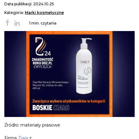
Data publikacji: 2024.10.25
Kategoria:
Marki kosmetyczne
1 min. czytania
Źródło: materiały prasowe
Firma
Ziaja
z