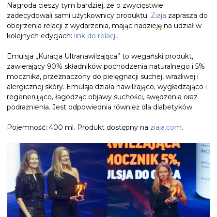
Nagroda cieszy tym bardziej, że o zwycięstwie
zadecydowali sami użytkownicy produktu.
Ziaja
zaprasza do
obejrzenia relacji z wydarzenia, mając nadzieję na udział w
kolejnych edycjach:
l
ink do relacji.
Emulsja „Kuracja Ultranawilżająca” to wegański produkt,
zawierający 90% składników pochodzenia naturalnego i 5%
mocznika, przeznaczony do pielęgnacji suchej, wrażliwej i
alergicznej skóry. Emulsja działa nawilżająco, wygładzająco i
regenerująco, łagodząc objawy suchości, swędzenia oraz
podrażnienia. Jest odpowiednia również dla diabetyków.
Pojemność: 400 ml. Produkt dostępny na
ziaja.com
.