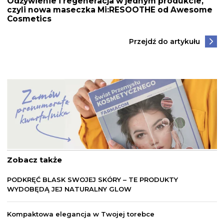
Odżywienie i regeneracja w jednym produkcie,
czyli nowa maseczka Mi:RESOOTHE od Awesome
Cosmetics
Przejdź do artykułu
Zobacz także
PODKRĘĆ BLASK SWOJEJ SKÓRY – TE PRODUKTY
WYDOBĘDĄ JEJ NATURALNY GLOW
Kompaktowa elegancja w Twojej torebce