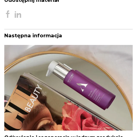
Udostępnij materiał
Następna informacja
Nawigacja
wpisu