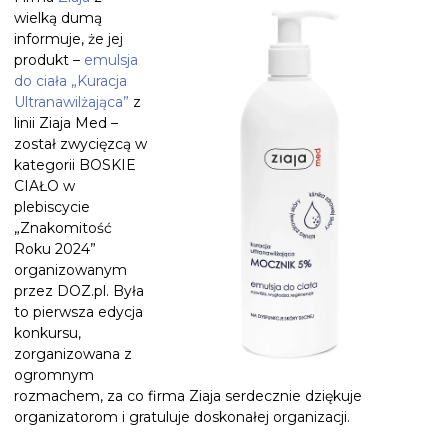
wielką dumą
informuje, że jej
produkt –
emulsja
do ciała „Kuracja
Ultranawilżająca”
z
linii Ziaja Med –
został zwycięzcą w
kategorii BOSKIE
CIAŁO w
plebiscycie
„Znakomitość
Roku 2024”
organizowanym
przez DOZ.pl. Była
to pierwsza edycja
konkursu,
zorganizowana z
ogromnym
rozmachem, za co firma Ziaja serdecznie dziękuje
organizatorom i gratuluje doskonałej organizacji.