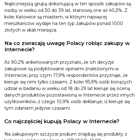
Najliczniejszą grupą dokonującą w ten sposób zakupów są
osoby w wieku od 30 do 39 lat, stanowią one aż 40,3%. Z
kolei Katowice są miastem, w którym najwięcej
mieszkańców wydaje na ten typ zakupów ponad 1000
złotych w skali miesiąca.
Na co zwracają uwagę Polacy robiąc zakupy w
Internecie?
Aż 90,2% ankietowanych przyznało, że ich decyzje
zakupowe są podyktowane opiniami znalezionymi w
Internecie, przy czym 17,9% respondentów przyznaje, że
kieruje się nimi tylko czasami. Z kolei 95,9% osób biorących
udział w badaniu w wieku od 18 do 29 lat kieruje się oceną
danych produktów pozostawioną w Internecie przez innych
użytkowników, z czego 10,9% osób deklaruje, iż kieruje się
tym zdaniem jedynie czasami.
Co najczęściej kupują Polacy w Internecie?
Na zakupowym szczycie podium znajdują się produkty z