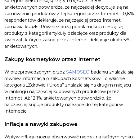
kategorii elektronika/sprzęty RTV/AGD. 13,8%
ankietowanych potwierdza, że najczęściej decyduje się na
zamówienie produktów z tej kategorii przez Internet. 10,8%
respondentów deklaruje, że najczęściej przez Internet
zamawia książki. Również dużą popularnością cieszą się
produkty z kategorii artykuły dziecięce oraz produkty dla
zwierząt, których zakup przez Internet deklaruje około 5%
ankietowanych.
Zakupy kosmetyków przez Internet
W przeprowadzonym przez
SAMOSEO
badaniu znalazła się
również informacja o zakupach kosmetyków. To właśnie
kategoria „Zdrowie i Uroda” znalazła się na drugim miejscu
w rankingu najczęściej kupowanych produktów przez
Internet. Aż 12,1% ankietowanych potwierdziło, że
najczęściej kupuje produkty należące do tej kategorii w
Internecie.
Inflacja a nawyki zakupowe
Wpływ inflacji można obserwować niemal na każdym rynku.