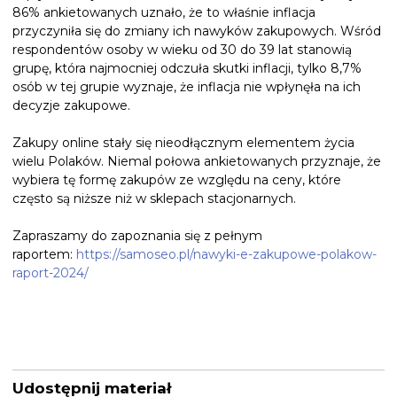
86% ankietowanych uznało, że to właśnie inflacja
przyczyniła się do zmiany ich nawyków zakupowych. Wśród
respondentów osoby w wieku od 30 do 39 lat stanowią
grupę, która najmocniej odczuła skutki inflacji, tylko 8,7%
osób w tej grupie wyznaje, że inflacja nie wpłynęła na ich
decyzje zakupowe.
Zakupy online stały się nieodłącznym elementem życia
wielu Polaków. Niemal połowa ankietowanych przyznaje, że
wybiera tę formę zakupów ze względu na ceny, które
często są niższe niż w sklepach stacjonarnych.
Zapraszamy do zapoznania się z pełnym
raportem:
https://samoseo.pl/nawyki-e-zakupowe-polakow-
raport-2024/
Udostępnij materiał