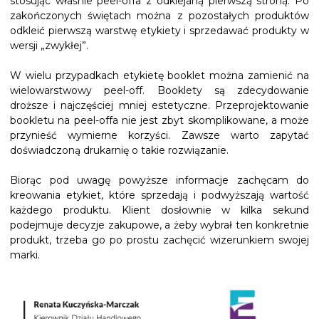
stosując właśnie peel-offa z odklejaną pierwszą stroną. Po
zakończonych świętach można z pozostałych produktów
odkleić pierwszą warstwę etykiety i sprzedawać produkty w
wersji „zwykłej”.
W wielu przypadkach etykietę booklet można zamienić na
wielowarstwowy peel-off. Booklety są zdecydowanie
droższe i najczęściej mniej estetyczne. Przeprojektowanie
bookletu na peel-offa nie jest zbyt skomplikowane, a może
przynieść wymierne korzyści. Zawsze warto zapytać
doświadczoną drukarnię o takie rozwiązanie.
Biorąc pod uwagę powyższe informacje zachęcam do
kreowania etykiet, które sprzedają i podwyższają wartość
każdego produktu. Klient dosłownie w kilka sekund
podejmuje decyzje zakupowe, a żeby wybrał ten konkretnie
produkt, trzeba go po prostu zachęcić wizerunkiem swojej
marki.