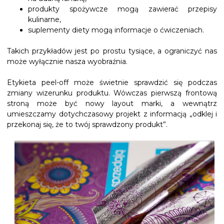
produkty spożywcze mogą zawierać przepisy
kulinarne,
suplementy diety mogą informacje o ćwiczeniach.
Takich przykładów jest po prostu tysiące, a ograniczyć nas
może wyłącznie nasza wyobraźnia.
Etykieta peel-off może świetnie sprawdzić się podczas
zmiany wizerunku produktu. Wówczas pierwszą frontową
stroną może być nowy layout marki, a wewnątrz
umieszczamy dotychczasowy projekt z informacją „odklej i
przekonaj się, że to twój sprawdzony produkt”.