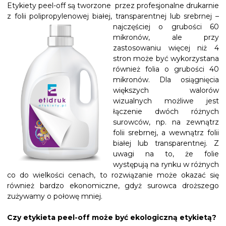
Etykiety peel-off są tworzone przez profesjonalne drukarnie
z folii polipropylenowej białej, transparentnej lub srebrnej –
najczęściej o grubości 60
mikronów, ale przy
zastosowaniu więcej niż 4
stron może być wykorzystana
również folia o grubości 40
mikronów. Dla osiągnięcia
większych walorów
wizualnych możliwe jest
łączenie dwóch różnych
surowców, np. na zewnątrz
folii srebrnej, a wewnątrz folii
białej lub transparentnej. Z
uwagi na to, że folie
występują na rynku w różnych
co do wielkości cenach, to rozwiązanie może okazać się
również bardzo ekonomiczne, gdyż surowca droższego
zużywamy o połowę mniej.
Czy etykieta peel-off może być ekologiczną etykietą?