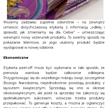
Możemy zadziałać zupełnie odwrotnie – na zewnątrz
umieścić dotychczasową etykietę z informacją „odklej i
sprawdź, jak zmieniamy się dla Ciebie” – umieszczając
wewnątrz nowy wizerunek produktu. To świetny sposób na
pokazanie klientowi, że jego ulubiony produkt będzie
występował w nowej odsłonie.
Ekonomiczne
Etykieta peel-off może być wykonana w taki sposób, że
pierwsza warstwa będzie całkowicie odklejana.
Przygotowując się do wszelkiego rodzaju świąt, szczególnie
Bożego Narodzenia, niejednokrotnie powstają produkty z
layoutem świątecznym. Sprzedają się one w okresie
okołoświątecznym, ale jeżeli ta sprzedaż nie zakończy się
spektakularnym sukcesem, wówczas trzeba produkty
przepakować. To generuje koszty, a można je ograniczyć